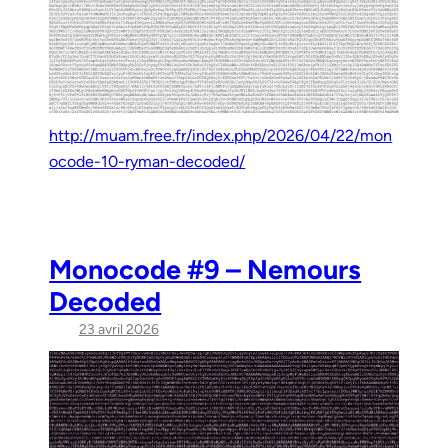
http://muam.free.fr/index.php/2026/04/22/mon
ocode-10-ryman-decoded/
Monocode #9 – Nemours
Decoded
23 avril 2026