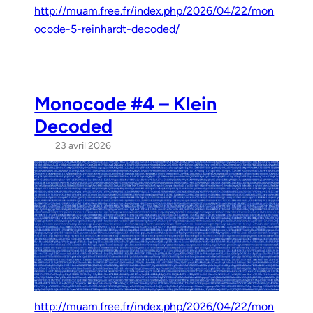
http://muam.free.fr/index.php/2026/04/22/mon
ocode-5-reinhardt-decoded/
Monocode #4 – Klein
Decoded
23 avril 2026
http://muam.free.fr/index.php/2026/04/22/mon