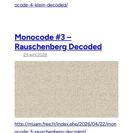
ocode-4-klein-decoded/
Monocode #3 –
Rauschenberg Decoded
23 avril 2026
http://muam.free.fr/index.php/2026/04/22/mon
ocode-3-rauschenberg-decoded/