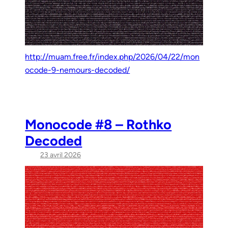
http://muam.free.fr/index.php/2026/04/22/mon
ocode-9-nemours-decoded/
Monocode #8 – Rothko
Decoded
23 avril 2026